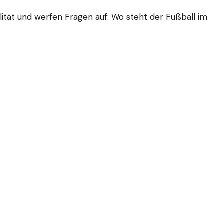
ität und werfen Fragen auf: Wo steht der Fußball im