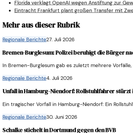
Florida verklagt OpenAI wegen Anstiftung zur Gew
Eintracht Frankfurt plant großen Transfer mit Zwe
Mehr aus dieser Rubrik
Regionale Berichte
27. Juli 2026
Bremen-Burglesum: Polizei beruhigt die Bürger na
In Bremen-Burglesum gab es zuletzt mehrere Vorfälle, di
Regionale Berichte
4. Juli 2026
Unfall in Hamburg-Niendorf: Rollstuhlfahrer stürzt 
Ein tragischer Vorfall in Hamburg-Niendorf: Ein Rollstuh
Regionale Berichte
30. Juni 2026
Schalke stichelt in Dortmund gegen den BVB