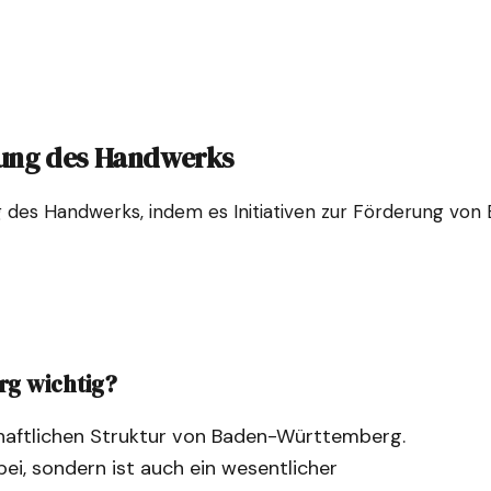
ung des Handwerks
es Handwerks, indem es Initiativen zur Förderung von B
rg wichtig?
schaftlichen Struktur von Baden-Württemberg.
bei, sondern ist auch ein wesentlicher