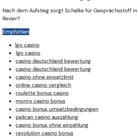
Nach dem Aufstieg sorgt Schalke für Gesprächsstoff in
Revier?
Empfohlen
1go casino
·
1go casino
·
casino deutschland bewertung
·
casino deutschland bewertung
·
casino ohne einsatzlimit
·
online casino vergleich
·
roulette bonus casino
·
monro casino bonus
·
casino bonus umsatzbedingungen
·
pelican casino auszahlung
·
casino bonus ohne einzahlung
·
revolution casino bonus