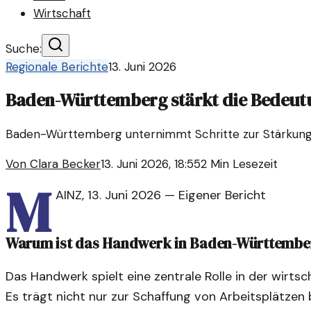
Wirtschaft
Suche:
Regionale Berichte
13. Juni 2026
Baden-Württemberg stärkt die Bedeut
Baden-Württemberg unternimmt Schritte zur Stärkung d
Von
Clara Becker
13. Juni 2026, 18:55
2
Min Lesezeit
M
AINZ
,
13. Juni 2026
—
Eigener Bericht
Warum ist das Handwerk in Baden-Württembe
Das Handwerk spielt eine zentrale Rolle in der wirt
Es trägt nicht nur zur Schaffung von Arbeitsplätzen 