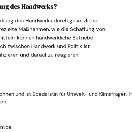
rtung des Handwerks?
Stärkung des Handwerks durch gesetzliche
zielte Maßnahmen, wie die Schaffung von
mitteln, können handwerkliche Betriebe
ch zwischen Handwerk und Politik ist
ifizieren und darauf zu reagieren.
gonnen und ist Spezialistin für Umwelt- und Klimafragen. 
en.
am.de