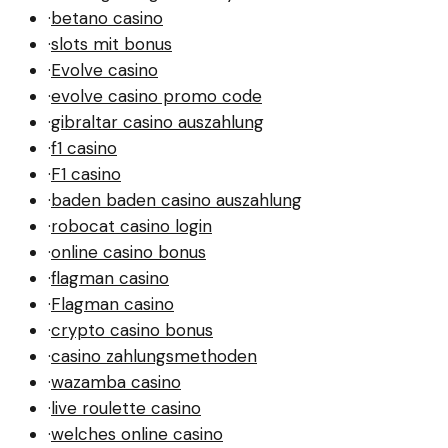
·
betano casino
·
slots mit bonus
·
Evolve casino
·
evolve casino promo code
·
gibraltar casino auszahlung
·
f1 casino
·
F1 casino
·
baden baden casino auszahlung
·
robocat casino login
·
online casino bonus
·
flagman casino
·
Flagman casino
·
crypto casino bonus
·
casino zahlungsmethoden
·
wazamba casino
·
live roulette casino
·
welches online casino