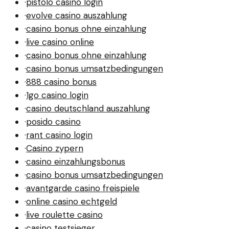
·
pistolo casino login
·
evolve casino auszahlung
·
casino bonus ohne einzahlung
·
live casino online
·
casino bonus ohne einzahlung
·
casino bonus umsatzbedingungen
·
888 casino bonus
·
1go casino login
·
casino deutschland auszahlung
·
posido casino
·
rant casino login
·
Casino zypern
·
casino einzahlungsbonus
·
casino bonus umsatzbedingungen
·
avantgarde casino freispiele
·
online casino echtgeld
·
live roulette casino
·
casino testsieger