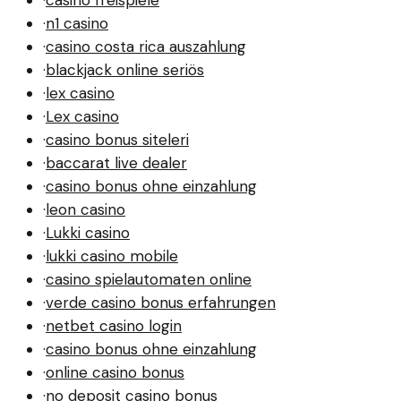
·
casino freispiele
·
n1 casino
·
casino costa rica auszahlung
·
blackjack online seriös
·
lex casino
·
Lex casino
·
casino bonus siteleri
·
baccarat live dealer
·
casino bonus ohne einzahlung
·
leon casino
·
Lukki casino
·
lukki casino mobile
·
casino spielautomaten online
·
verde casino bonus erfahrungen
·
netbet casino login
·
casino bonus ohne einzahlung
·
online casino bonus
·
no deposit casino bonus