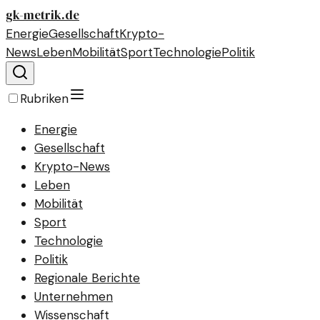
gk-metrik.de
Energie
Gesellschaft
Krypto-
News
Leben
Mobilität
Sport
Technologie
Politik
Rubriken
Energie
Gesellschaft
Krypto-News
Leben
Mobilität
Sport
Technologie
Politik
Regionale Berichte
Unternehmen
Wissenschaft