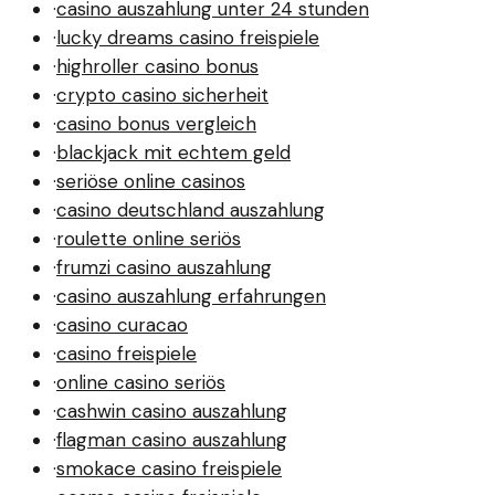
·
casino auszahlung unter 24 stunden
·
lucky dreams casino freispiele
·
highroller casino bonus
·
crypto casino sicherheit
·
casino bonus vergleich
·
blackjack mit echtem geld
·
seriöse online casinos
·
casino deutschland auszahlung
·
roulette online seriös
·
frumzi casino auszahlung
·
casino auszahlung erfahrungen
·
casino curacao
·
casino freispiele
·
online casino seriös
·
cashwin casino auszahlung
·
flagman casino auszahlung
·
smokace casino freispiele