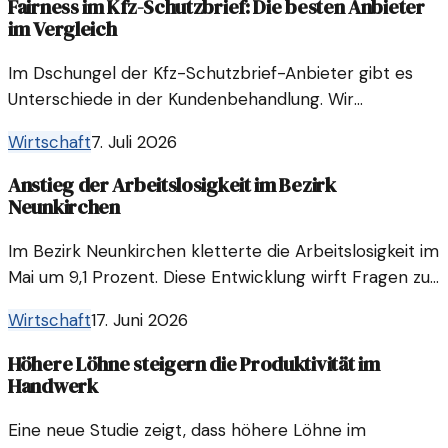
Fairness im Kfz-Schutzbrief: Die besten Anbieter
im Vergleich
Im Dschungel der Kfz-Schutzbrief-Anbieter gibt es
Unterschiede in der Kundenbehandlung. Wir
beleuchten, welche Anbieter besonders fair zu ihren
Wirtschaft
7. Juli 2026
Kunden sind.
Anstieg der Arbeitslosigkeit im Bezirk
Neunkirchen
Im Bezirk Neunkirchen kletterte die Arbeitslosigkeit im
Mai um 9,1 Prozent. Diese Entwicklung wirft Fragen zu
den zugrunde liegenden Ursachen und den
Wirtschaft
17. Juni 2026
Konsequenzen auf.
Höhere Löhne steigern die Produktivität im
Handwerk
Eine neue Studie zeigt, dass höhere Löhne im