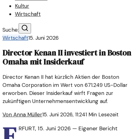
Kultur
Wirtschaft
Suche:
Wirtschaft
15. Juni 2026
Director Kenan II investiert in Boston
Omaha mit Insiderkauf
Director Kenan II hat kürzlich Aktien der Boston
Omaha Corporation im Wert von 671.249 US-Dollar
erworben. Dieser Insiderkauf wirft Fragen zur
zukünftigen Unternehmensentwicklung auf.
Von
Anna Müller
15. Juni 2026, 11:24
1
Min Lesezeit
E
RFURT
,
15. Juni 2026
—
Eigener Bericht