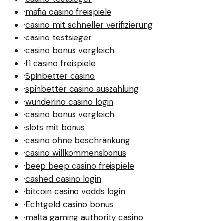
·
mafia casino freispiele
·
casino mit schneller verifizierung
·
casino testsieger
·
casino bonus vergleich
·
f1 casino freispiele
·
Spinbetter casino
·
spinbetter casino auszahlung
·
wunderino casino login
·
casino bonus vergleich
·
slots mit bonus
·
casino ohne beschränkung
·
casino willkommensbonus
·
beep beep casino freispiele
·
cashed casino login
·
bitcoin casino vodds login
·
Echtgeld casino bonus
·
malta gaming authority casino