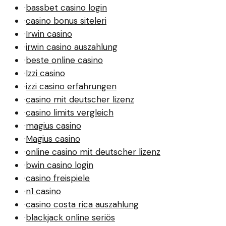
·
bassbet casino login
·
casino bonus siteleri
·
Irwin casino
·
irwin casino auszahlung
·
beste online casino
·
Izzi casino
·
izzi casino erfahrungen
·
casino mit deutscher lizenz
·
casino limits vergleich
·
magius casino
·
Magius casino
·
online casino mit deutscher lizenz
·
bwin casino login
·
casino freispiele
·
n1 casino
·
casino costa rica auszahlung
·
blackjack online seriös