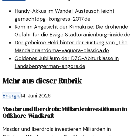
Handy-Akkus im Wandel: Austausch leicht
gemacht
dpg-kongress-2017.de
Rom im Angesicht der Klimakrise: Die drohende
Gefahr für die Ewige Stadt
oranienburg-inside.de
Der geheime Held hinter der Rüstung von „The
Mandalorian“
doma-vaquera-classica.de
Goldenes Jubiläum der DZG-Abiturklasse in
Landsberg
german-angora.de
Mehr aus dieser Rubrik
Energie
14. Juni 2026
Masdar und Iberdrola: Milliardeninvestitionen in
Offshore-Windkraft
Masdar und Iberdrola investieren Milliarden in