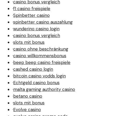
·
casino bonus vergleich
·
f1 casino freispiele
·
Spinbetter casino
·
spinbetter casino auszahlung
·
wunderino casino login
·
casino bonus vergleich
·
slots mit bonus
·
casino ohne beschränkung
·
casino willkommensbonus
·
beep beep casino freispiele
·
cashed casino login
·
bitcoin casino vodds login
·
Echtgeld casino bonus
·
malta gaming authority casino
·
betano casino
·
slots mit bonus
·
Evolve casino