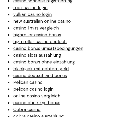
·
casino schnelle registrierung
·
rooli casino login
·
vulkan casino login
·
new australian online casino
·
casino limits vergleich
·
highroller casino bonus
·
high roller casino deutsch
·
casino bonus umsatzbedingungen
·
casino slots auszahlung
·
casino bonus ohne einzahlung
·
blackjack mit echtem geld
·
casino deutschland bonus
·
Pelican casino
·
pelican casino login
·
online casino vergleich
·
casino ohne kyc bonus
·
Cobra casino
·
cobra casino auszahlung