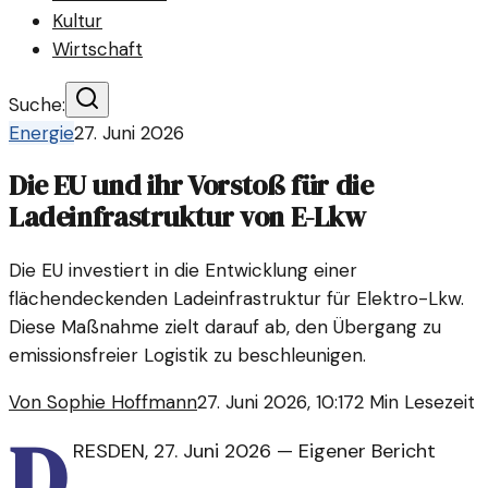
Kultur
Wirtschaft
Suche:
Energie
27. Juni 2026
Die EU und ihr Vorstoß für die
Ladeinfrastruktur von E-Lkw
Die EU investiert in die Entwicklung einer
flächendeckenden Ladeinfrastruktur für Elektro-Lkw.
Diese Maßnahme zielt darauf ab, den Übergang zu
emissionsfreier Logistik zu beschleunigen.
Von
Sophie Hoffmann
27. Juni 2026, 10:17
2
Min Lesezeit
D
RESDEN
,
27. Juni 2026
—
Eigener Bericht