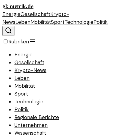
gk-metrik.de
Energie
Gesellschaft
Krypto-
News
Leben
Mobilität
Sport
Technologie
Politik
Rubriken
Energie
Gesellschaft
Krypto-News
Leben
Mobilität
Sport
Technologie
Politik
Regionale Berichte
Unternehmen
Wissenschaft