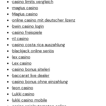
·
casino limits vergleich
·
magius casino
·
Magius casino
·
online casino mit deutscher lizenz
·
bwin casino login
·
casino freispiele
·
n1 casino
·
casino costa rica auszahlung
·
blackjack online seriös
·
lex casino
·
Lex casino
·
casino bonus siteleri
·
baccarat live dealer
·
casino bonus ohne einzahlung
·
leon casino
·
Lukki casino
·
lukki casino mobile