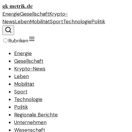
gk-metrik.de
Energie
Gesellschaft
Krypto-
News
Leben
Mobilität
Sport
Technologie
Politik
Rubriken
Energie
Gesellschaft
Krypto-News
Leben
Mobilität
Sport
Technologie
Politik
Regionale Berichte
Unternehmen
Wissenschaft