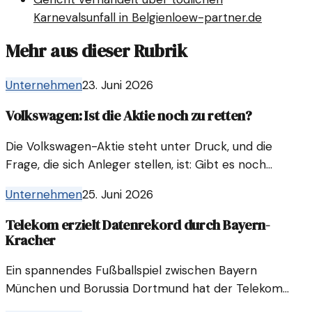
Karnevalsunfall in Belgien
loew-partner.de
Mehr aus dieser Rubrik
Unternehmen
23. Juni 2026
Volkswagen: Ist die Aktie noch zu retten?
Die Volkswagen-Aktie steht unter Druck, und die
Frage, die sich Anleger stellen, ist: Gibt es noch
Hoffnung für das Unternehmen? Die Ansichten
Unternehmen
25. Juni 2026
darüber sind geteilt.
Telekom erzielt Datenrekord durch Bayern-
Kracher
Ein spannendes Fußballspiel zwischen Bayern
München und Borussia Dortmund hat der Telekom
einen neuen Datensatz beschert. Die Nutzung von