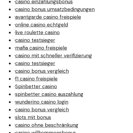
·
casino einzahlungsbonus
·
casino bonus umsatzbedingungen
·
avantgarde casino freispiele
·
online casino echtgeld
·
live roulette casino
·
casino testsieger
·
mafia casino freispiele
·
casino mit schneller verifizierung
·
casino testsieger
·
casino bonus vergleich
·
f1 casino freispiele
·
Spinbetter casino
·
spinbetter casino auszahlung
·
wunderino casino login
·
casino bonus vergleich
·
slots mit bonus
·
casino ohne beschränkung
·
casino willkommensbonus