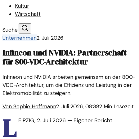
Kultur
Wirtschaft
Suche:
Unternehmen
2. Juli 2026
Infineon und NVIDIA: Partnerschaft
für 800-VDC-Architektur
Infineon und NVIDIA arbeiten gemeinsam an der 800-
VDC-Architektur, um die Effizienz und Leistung in der
Elektromobilität zu steigern.
Von
Sophie Hoffmann
2. Juli 2026, 08:38
2
Min Lesezeit
L
EIPZIG
,
2. Juli 2026
—
Eigener Bericht