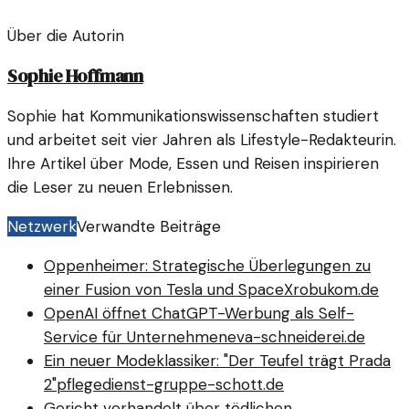
Über die Autorin
Sophie Hoffmann
Sophie hat Kommunikationswissenschaften studiert
und arbeitet seit vier Jahren als Lifestyle-Redakteurin.
Ihre Artikel über Mode, Essen und Reisen inspirieren
die Leser zu neuen Erlebnissen.
Netzwerk
Verwandte Beiträge
Oppenheimer: Strategische Überlegungen zu
einer Fusion von Tesla und SpaceX
robukom.de
OpenAI öffnet ChatGPT-Werbung als Self-
Service für Unternehmen
eva-schneiderei.de
Ein neuer Modeklassiker: "Der Teufel trägt Prada
2"
pflegedienst-gruppe-schott.de
Gericht verhandelt über tödlichen