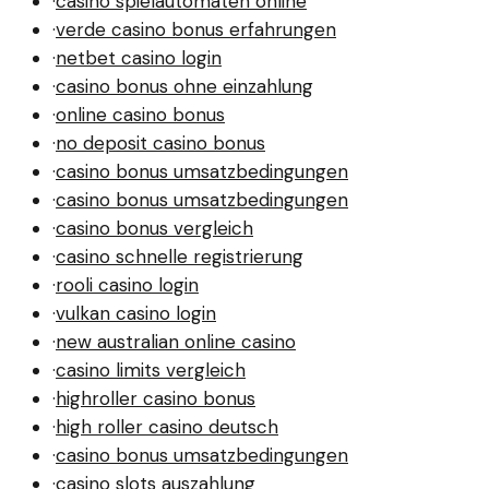
·
casino spielautomaten online
·
verde casino bonus erfahrungen
·
netbet casino login
·
casino bonus ohne einzahlung
·
online casino bonus
·
no deposit casino bonus
·
casino bonus umsatzbedingungen
·
casino bonus umsatzbedingungen
·
casino bonus vergleich
·
casino schnelle registrierung
·
rooli casino login
·
vulkan casino login
·
new australian online casino
·
casino limits vergleich
·
highroller casino bonus
·
high roller casino deutsch
·
casino bonus umsatzbedingungen
·
casino slots auszahlung