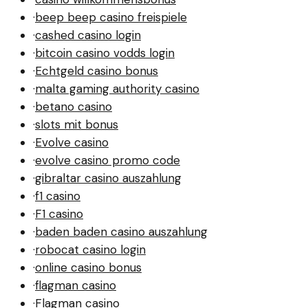
·
beep beep casino freispiele
·
cashed casino login
·
bitcoin casino vodds login
·
Echtgeld casino bonus
·
malta gaming authority casino
·
betano casino
·
slots mit bonus
·
Evolve casino
·
evolve casino promo code
·
gibraltar casino auszahlung
·
f1 casino
·
F1 casino
·
baden baden casino auszahlung
·
robocat casino login
·
online casino bonus
·
flagman casino
·
Flagman casino