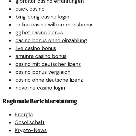
·
gibraltar casino erfahrungen
·
quick casino
·
bing bong casino login
·
online casino willkommensbonus
·
ggbet casino bonus
·
casino bonus ohne einzahlung
·
live casino bonus
·
amunra casino bonus
·
casino mit deutscher lizenz
·
casino bonus vergleich
·
casino ohne deutsche lizenz
·
novoline casino login
Regionale Berichterstattung
Energie
Gesellschaft
Krypto-News