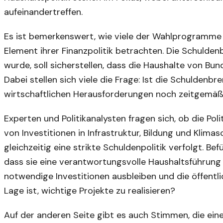
aufeinandertreffen.
Es ist bemerkenswert, wie viele der Wahlprogramme 
Element ihrer Finanzpolitik betrachten. Die Schuld
wurde, soll sicherstellen, dass die Haushalte von Bu
Dabei stellen sich viele die Frage: Ist die Schuldenb
wirtschaftlichen Herausforderungen noch zeitgemä
Experten und Politikanalysten fragen sich, ob die Poli
von Investitionen in Infrastruktur, Bildung und Klim
gleichzeitig eine strikte Schuldenpolitik verfolgt. 
dass sie eine verantwortungsvolle Haushaltsführung
notwendige Investitionen ausbleiben und die öffentli
Lage ist, wichtige Projekte zu realisieren?
Auf der anderen Seite gibt es auch Stimmen, die ein