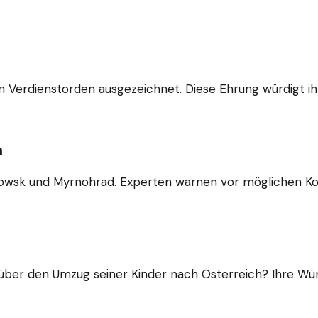
 Verdienstorden ausgezeichnet. Diese Ehrung würdigt ihre
h
krowsk und Myrnohrad. Experten warnen vor möglichen Kon
r über den Umzug seiner Kinder nach Österreich? Ihre Wü