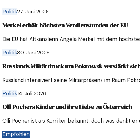
Politik
27. Juni 2026
Merkel erhält höchsten Verdienstorden der EU
Die EU hat Altkanzlerin Angela Merkel mit dem höchsten
Politik
30. Juni 2026
Russlands Militärdruck um Pokrowsk verstärkt sic
Russland intensiviert seine Militärpräsenz im Raum Po
Politik
14. Juli 2026
Olli Pochers Kinder und ihre Liebe zu Österreich
Olli Pocher ist als Komiker bekannt, doch was denkt e
Empfohlen