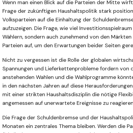
Wenn man einen Blick auf die Parteien der Mitte wirft,
Frage der zukünftigen Haushaltspolitik stark positi
Volksparteien auf die Einhaltung der Schuldenbremse
aufzuzeigen. Die Frage, wie viel Investitionsspielrau
Wählern, sondern auch zunehmend von den Märkten kr
Parteien auf, um den Erwartungen beider Seiten ger
Nicht zu vergessen ist die Rolle der globalen wirtscha
Spannungen und Lieferkettenprobleme fordern von der
anstehenden Wahlen und die Wahlprogramme könnten
in den nächsten Jahren auf diese Herausforderungen r
mit einer strikten Haushaltsdisziplin die nötige Flex
angemessen auf unerwartete Ereignisse zu reagieren
Die Frage der Schuldenbremse und der Haushaltspol
Monaten ein zentrales Thema bleiben. Werden die Par