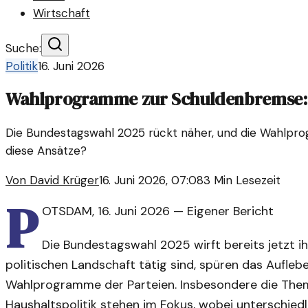
Wirtschaft
Suche:
Politik
16. Juni 2026
Wahlprogramme zur Schuldenbremse: E
Die Bundestagswahl 2025 rückt näher, und die Wahlpro
diese Ansätze?
Von
David Krüger
16. Juni 2026, 07:08
3
Min Lesezeit
P
OTSDAM
,
16. Juni 2026
—
Eigener Bericht
Die Bundestagswahl 2025 wirft bereits jetzt i
politischen Landschaft tätig sind, spüren das Aufleb
Wahlprogramme der Parteien. Insbesondere die The
Haushaltspolitik stehen im Fokus, wobei unterschied