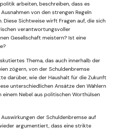
olitik arbeiten, beschreiben, dass es
ei, Ausnahmen von den strengen Regeln
 Diese Sichtweise wirft Fragen auf, die sich
wischen verantwortungsvoller
en Gesellschaft meistern? Ist eine
ge?
diskutiertes Thema, das auch innerhalb der
teien zögern, von der Schuldenbremse
te darüber, wie der Haushalt für die Zukunft
diese unterschiedlichen Ansätze den Wählern
in einem Nebel aus politischen Worthülsen
ie Auswirkungen der Schuldenbremse auf
ieder argumentiert, dass eine strikte