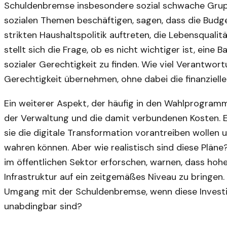
Schuldenbremse insbesondere sozial schwache Grupp
sozialen Themen beschäftigen, sagen, dass die Budget
strikten Haushaltspolitik auftreten, die Lebensqualit
stellt sich die Frage, ob es nicht wichtiger ist, eine 
sozialer Gerechtigkeit zu finden. Wie viel Verantwort
Gerechtigkeit übernehmen, ohne dabei die finanzielle
Ein weiterer Aspekt, der häufig in den Wahlprogramme
der Verwaltung und die damit verbundenen Kosten. Ei
sie die digitale Transformation vorantreiben wollen u
wahren können. Aber wie realistisch sind diese Pläne
im öffentlichen Sektor erforschen, warnen, dass hohe
Infrastruktur auf ein zeitgemäßes Niveau zu bringen. 
Umgang mit der Schuldenbremse, wenn diese Investit
unabdingbar sind?