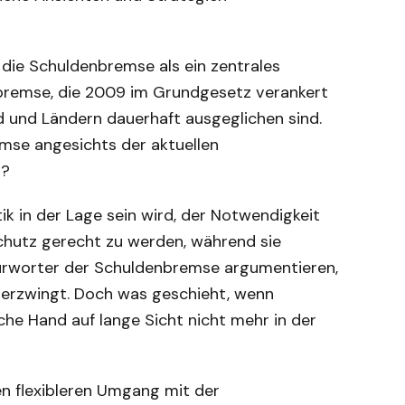
die Schuldenbremse als ein zentrales
enbremse, die 2009 im Grundgesetz verankert
nd und Ländern dauerhaft ausgeglichen sind.
remse angesichts der aktuellen
ß?
tik in der Lage sein wird, der Notwendigkeit
aschutz gerecht zu werden, während sie
Befürworter der Schuldenbremse argumentieren,
 erzwingt. Doch was geschieht, wenn
che Hand auf lange Sicht nicht mehr in der
en flexibleren Umgang mit der