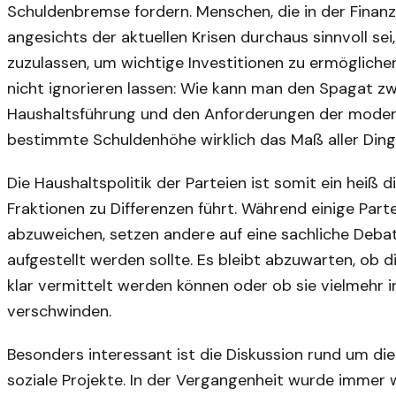
Schuldenbremse fordern. Menschen, die in der Finanzp
angesichts der aktuellen Krisen durchaus sinnvoll s
zuzulassen, um wichtige Investitionen zu ermöglichen.
nicht ignorieren lassen: Wie kann man den Spagat z
Haushaltsführung und den Anforderungen der modern
bestimmte Schuldenhöhe wirklich das Maß aller Din
Die Haushaltspolitik der Parteien ist somit ein heiß 
Fraktionen zu Differenzen führt. Während einige Par
abzuweichen, setzen andere auf eine sachliche Debat
aufgestellt werden sollte. Es bleibt abzuwarten, ob 
klar vermittelt werden können oder ob sie vielmehr 
verschwinden.
Besonders interessant ist die Diskussion rund um d
soziale Projekte. In der Vergangenheit wurde immer w