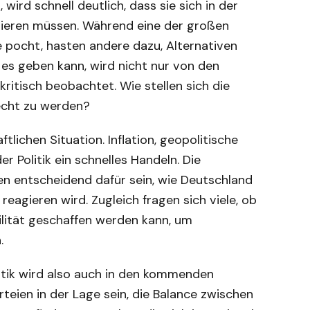
 wird schnell deutlich, dass sie sich in der
onieren müssen. Während eine der großen
 pocht, hasten andere dazu, Alternativen
m es geben kann, wird nicht nur von den
itisch beobachtet. Wie stellen sich die
echt zu werden?
ftlichen Situation. Inflation, geopolitische
 Politik ein schnelles Handeln. Die
 entscheidend dafür sein, wie Deutschland
eagieren wird. Zugleich fragen sich viele, ob
ibilität geschaffen werden kann, um
.
itik wird also auch in den kommenden
teien in der Lage sein, die Balance zwischen