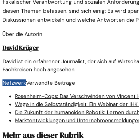
fiskalischer Verantwortung und sozialen Anforderung
diesen Themen befassen, sind sich einig: Es wird span
Diskussionen entwickeln und welche Antworten die P
Über die Autorin
David Krüger
David ist ein erfahrener Journalist, der sich auf Wirtsch
Fachkreisen hoch angesehen.
Netzwerk
Verwandte Beiträge
Rosenheim-Cops: Das Verschwinden von Vincent Ho
Wege in die Selbstständigkeit: Ein Webinar der IH
Die Zukunft der humanoiden Robotik: Lernen durc
Marktentwicklungen und Unternehmensmeldungen
Mehr aus dieser Rubrik