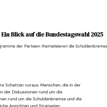
in Blick auf die Bundestagswahl 2025
gramme der Parteien thematisieren die Schuldenbremse u
hre Schatten voraus. Menschen, die in der
en der Diskussionen rund um die
men rund um die Schuldenbremse und die
liche Ansichten und Strategien