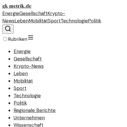
gk-metrik.de
Energie
Gesellschaft
Krypto-
News
Leben
Mobilität
Sport
Technologie
Politik
Rubriken
Energie
Gesellschaft
Krypto-News
Leben
Mobilität
Sport
Technologie
Politik
Regionale Berichte
Unternehmen
Wissenschaft