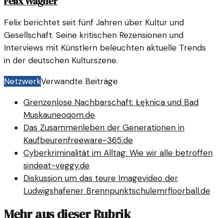
Felix Wagner
Felix berichtet seit fünf Jahren über Kultur und
Gesellschaft. Seine kritischen Rezensionen und
Interviews mit Künstlern beleuchten aktuelle Trends
in der deutschen Kulturszene.
Netzwerk
Verwandte Beiträge
Grenzenlose Nachbarschaft: Łęknica und Bad
Muskau
neoqom.de
Das Zusammenleben der Generationen in
Kaufbeuren
freeware-365.de
Cyberkriminalität im Alltag: Wie wir alle betroffen
sind
eat-veggy.de
Diskussion um das teure Imagevideo der
Ludwigshafener Brennpunktschule
mrfloorball.de
Mehr aus dieser Rubrik