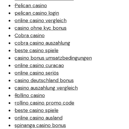
·
Pelican casino
·
pelican casino login
·
online casino vergleich
·
casino ohne kyc bonus
·
Cobra casino
·
cobra casino auszahlung
·
beste casino spiele
·
casino bonus umsatzbedingungen
·
online casino curacao
·
online casino seriös
·
casino deutschland bonus
·
casino auszahlung vergleich
·
Rollino casino
·
rollino casino promo code
·
beste casino spiele
·
online casino ausland
·
spinanga casino bonus