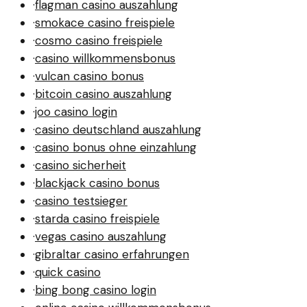
·
flagman casino auszahlung
·
smokace casino freispiele
·
cosmo casino freispiele
·
casino willkommensbonus
·
vulcan casino bonus
·
bitcoin casino auszahlung
·
joo casino login
·
casino deutschland auszahlung
·
casino bonus ohne einzahlung
·
casino sicherheit
·
blackjack casino bonus
·
casino testsieger
·
starda casino freispiele
·
vegas casino auszahlung
·
gibraltar casino erfahrungen
·
quick casino
·
bing bong casino login