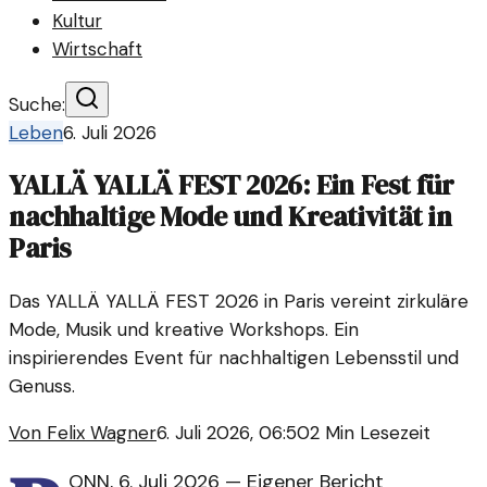
Kultur
Wirtschaft
Suche:
Leben
6. Juli 2026
YALLÄ YALLÄ FEST 2026: Ein Fest für
nachhaltige Mode und Kreativität in
Paris
Das YALLÄ YALLÄ FEST 2026 in Paris vereint zirkuläre
Mode, Musik und kreative Workshops. Ein
inspirierendes Event für nachhaltigen Lebensstil und
Genuss.
Von
Felix Wagner
6. Juli 2026, 06:50
2
Min Lesezeit
ONN
,
6. Juli 2026
—
Eigener Bericht