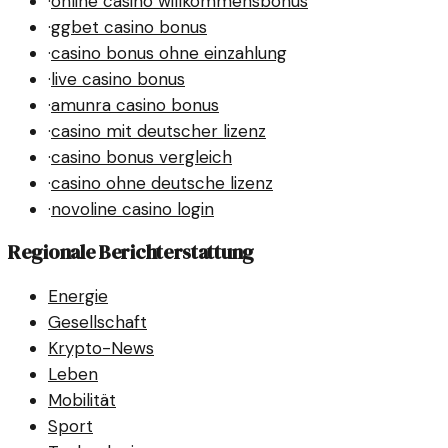
·
online casino willkommensbonus
·
ggbet casino bonus
·
casino bonus ohne einzahlung
·
live casino bonus
·
amunra casino bonus
·
casino mit deutscher lizenz
·
casino bonus vergleich
·
casino ohne deutsche lizenz
·
novoline casino login
Regionale Berichterstattung
Energie
Gesellschaft
Krypto-News
Leben
Mobilität
Sport