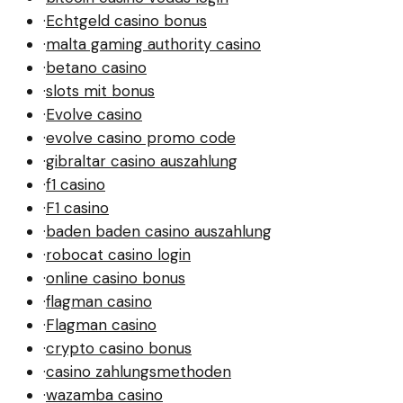
·
Echtgeld casino bonus
·
malta gaming authority casino
·
betano casino
·
slots mit bonus
·
Evolve casino
·
evolve casino promo code
·
gibraltar casino auszahlung
·
f1 casino
·
F1 casino
·
baden baden casino auszahlung
·
robocat casino login
·
online casino bonus
·
flagman casino
·
Flagman casino
·
crypto casino bonus
·
casino zahlungsmethoden
·
wazamba casino