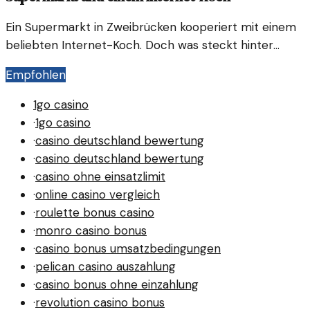
Ein Supermarkt in Zwei­brü­cken kooperiert mit einem
beliebten Internet-Koch. Doch was steckt hinter
dieser ungewöhnlichen Verbindung?
Empfohlen
1go casino
·
1go casino
·
casino deutschland bewertung
·
casino deutschland bewertung
·
casino ohne einsatzlimit
·
online casino vergleich
·
roulette bonus casino
·
monro casino bonus
·
casino bonus umsatzbedingungen
·
pelican casino auszahlung
·
casino bonus ohne einzahlung
·
revolution casino bonus