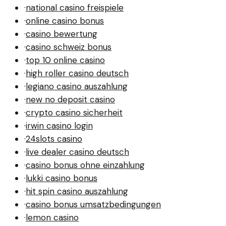
·
national casino freispiele
·
online casino bonus
·
casino bewertung
·
casino schweiz bonus
·
top 10 online casino
·
high roller casino deutsch
·
legiano casino auszahlung
·
new no deposit casino
·
crypto casino sicherheit
·
irwin casino login
·
24slots casino
·
live dealer casino deutsch
·
casino bonus ohne einzahlung
·
lukki casino bonus
·
hit spin casino auszahlung
·
casino bonus umsatzbedingungen
·
lemon casino